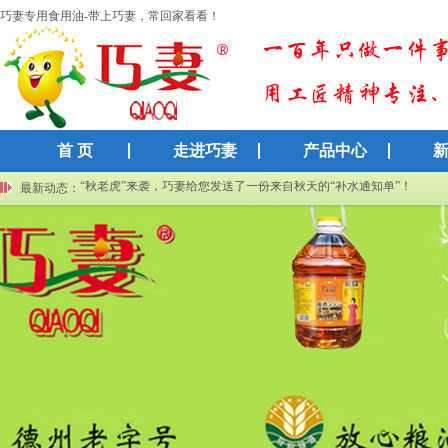
巧妻专用食用油-带上巧妻，常回家看看！
首 页
走进巧妻
产品中心
巧妻集团再获高新技术企业认证：以科技创新赋能传统粮油产业
“秋老虎”来袭，巧妻给您发送了一份来自秋天的“补水通知单”！
最新动态：