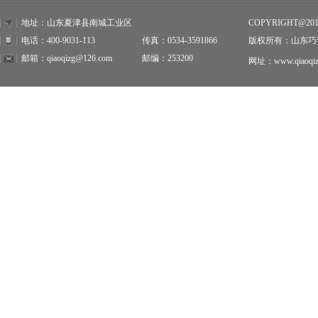
地址：山东夏津县南城工业区
COPYRIGHT@20
电话：400-9031-113
传真：0534-3591866
版权所有：山东巧
邮箱：qiaoqizg@126.com
邮编：253200
网址：www.qiaoqiz