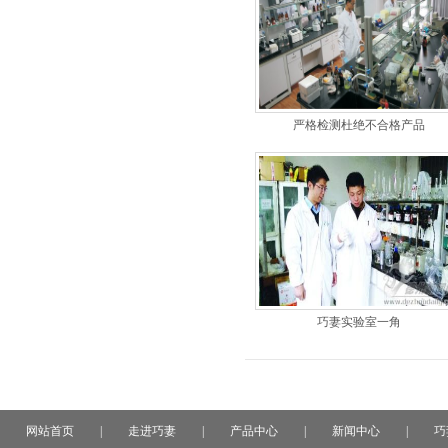
严格检测杜绝不合格产品
巧妻实验室一角
网站首页
|
走进巧妻
|
产品中心
|
新闻中心
|
巧