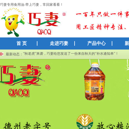
巧妻专用食用油-带上巧妻，常回家看看！
首 页
走进巧妻
产品中心
巧妻集团再获高新技术企业认证：以科技创新赋能传统粮油产业
“秋老虎”来袭，巧妻给您发送了一份来自秋天的“补水通知单”！
最新动态：