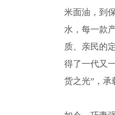
米面油，到
水，每一款
质、亲民的
得了一代又
货之光”，