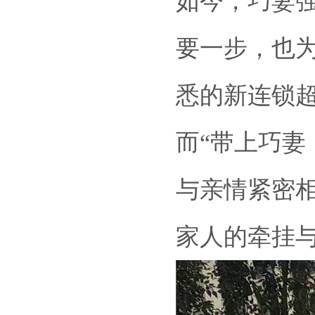
如今，巧妻
要一步，也
悉的新连锁
而“带上巧妻
与亲情紧密
家人的牵挂