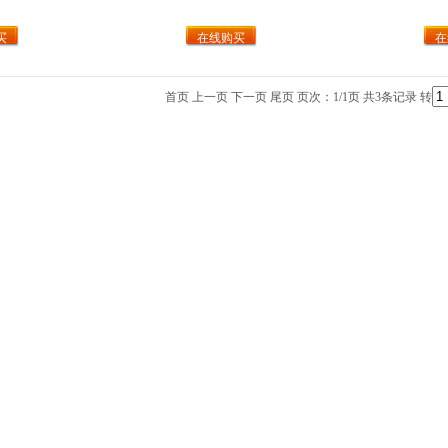
买
在线购买
在
首页 上一页 下一页 尾页 页次：1/1页 共3条记录 转