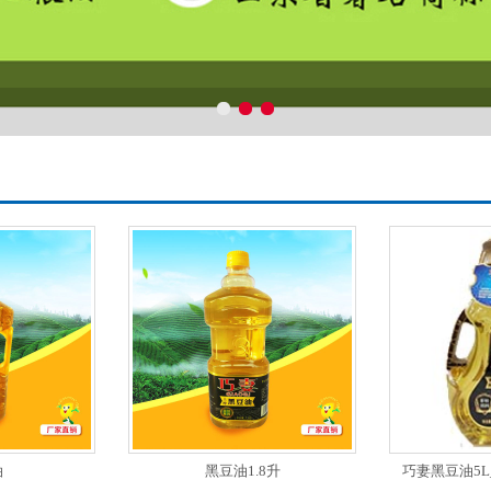
油
黑豆油1.8升
巧妻黑豆油5L