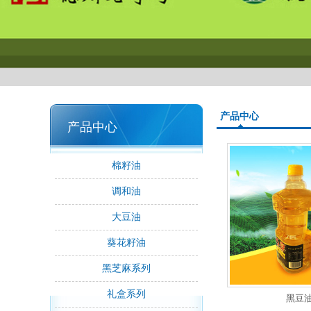
产品中心
产品中心
棉籽油
调和油
大豆油
葵花籽油
黑芝麻系列
礼盒系列
黑豆