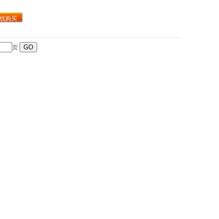
线购买
页