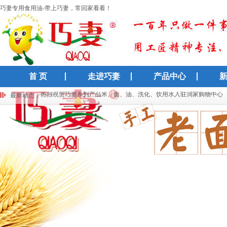
巧妻专用食用油-带上巧妻，常回家看看！
首 页
走进巧妻
产品中心
国货经典“巧妻”入驻新连锁超市，30年匠心守护千万家庭生活
热烈祝贺巧妻系列产品米、面、油、洗化、饮用水入驻润家购物中心
最新动态：