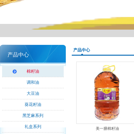
产品中心
产品中心
棉籽油
调和油
大豆油
葵花籽油
黑芝麻系列
礼盒系列
美一膳棉籽油