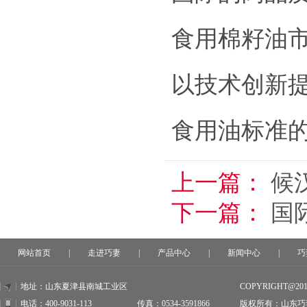
食用棉籽油
以技术创新
食用油标准
上一篇：
候
下一篇：
国
网站首页
|
走进巧妻
|
产品中心
|
新闻中心
|
巧
地址：山东夏津县南城工业区
COPYRIGHT@20
电话：400-9031-113
传真：0534-3591866
版权所有：山东巧