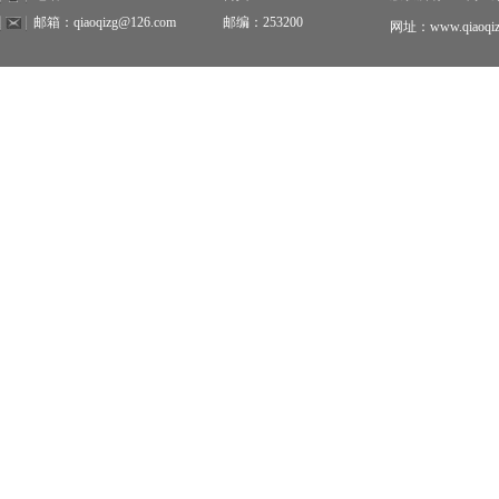
邮箱：qiaoqizg@126.com
邮编：253200
网址：www.qiaoqiz