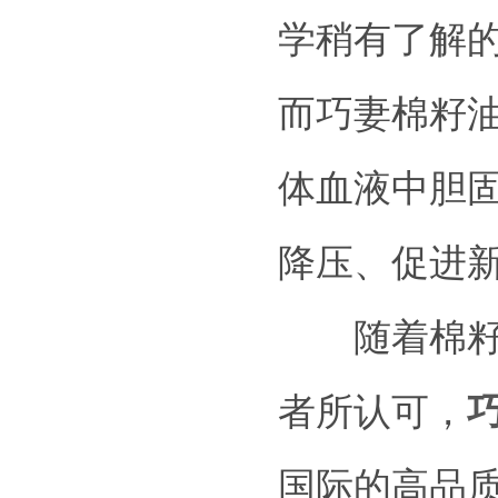
学稍有了解的
而巧妻棉籽
体血液中胆
降压、促进
随着棉籽油
者所认可，
国际的高品