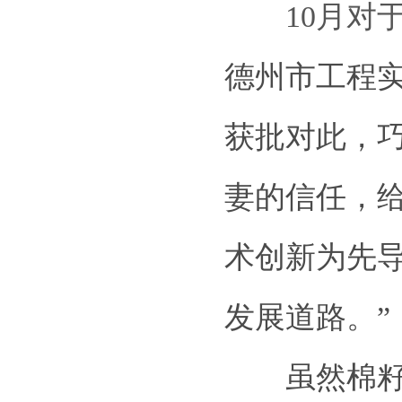
10
月对
德州市工程
获批对此，
妻的信任，
术创新为先
发展道路。”
虽然棉籽油