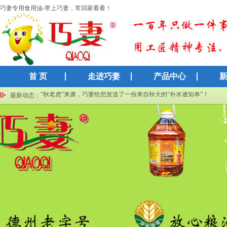
巧妻专用食用油-带上巧妻，常回家看看！
首 页
走进巧妻
产品中心
巧妻集团再获高新技术企业认证：以科技创新赋能传统粮油产业
“秋老虎”来袭，巧妻给您发送了一份来自秋天的“补水通知单”！
最新动态：