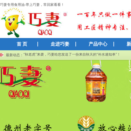
巧妻专用食用油-带上巧妻，常回家看看！
首 页
走进巧妻
产品中心
巧妻集团再获高新技术企业认证：以科技创新赋能传统粮油产业
“秋老虎”来袭，巧妻给您发送了一份来自秋天的“补水通知单”！
最新动态：