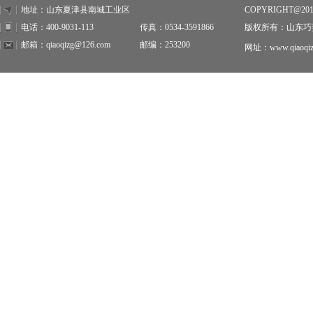
地址：山东夏津县南城工业区
COPYRIGHT@20
电话：400-9031-113
传真：0534-3591866
版权所有：山东巧
邮箱：qiaoqizg@126.com
邮编：253200
网址：www.qiaoqiz