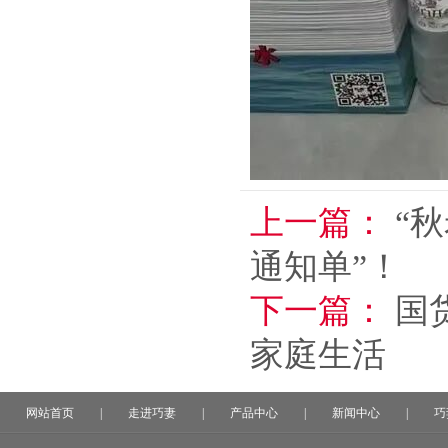
上一篇：
“
通知单”！
下一篇：
国
家庭生活
网站首页
|
走进巧妻
|
产品中心
|
新闻中心
|
巧