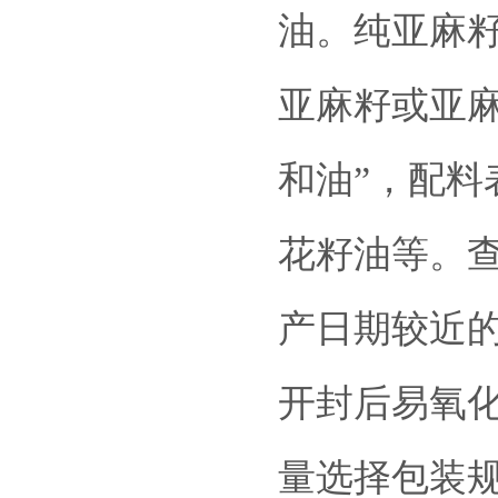
油。纯亚麻籽
亚麻籽或亚
和油”，配
花籽油等。
产日期较近
开封后易氧
量选择包装