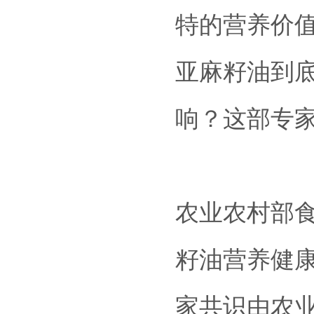
特的营养价
亚麻籽油到
响？这部专
农业农村部
籽油营养健
家共识由农