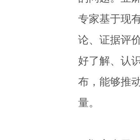
专家基于现
论、证据评
好了解、认
布，能够推
量。