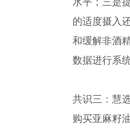
水平；三是
的适度摄入
和缓解非酒
数据进行系
共识三：慧
购买亚麻籽