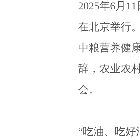
2025年6
在北京举行
中粮营养健
辞，农业农
会。
“吃油、吃好