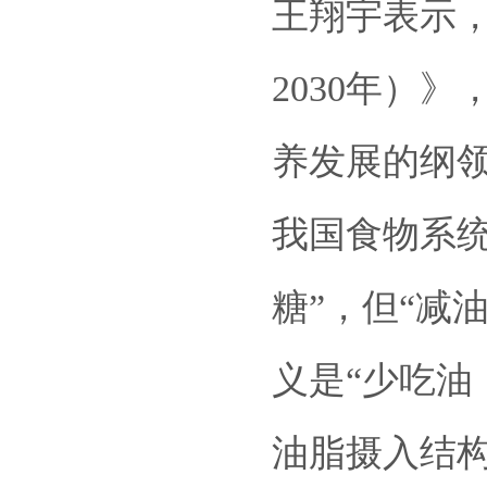
王翔宇表示，
2030年）
养发展的纲领
我国食物系
糖”，但“减
义是“少吃油
油脂摄入结