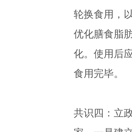
轮换食用，以
优化膳食脂
化。使用后
食用完毕。
共识四：立