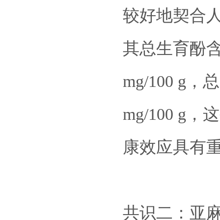
较好地契合
其总生育酚含量
mg/100 g
mg/100
康效应具有
共识二：亚