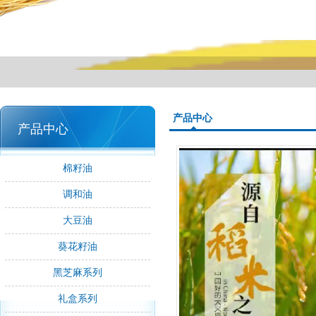
产品中心
产品中心
棉籽油
调和油
大豆油
葵花籽油
黑芝麻系列
礼盒系列