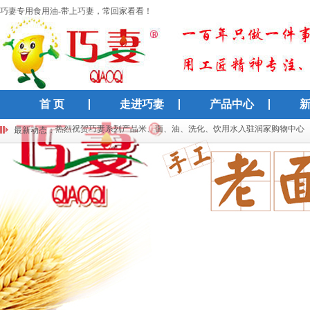
巧妻专用食用油-带上巧妻，常回家看看！
首 页
走进巧妻
产品中心
国货经典“巧妻”入驻新连锁超市，30年匠心守护千万家庭生活
热烈祝贺巧妻系列产品米、面、油、洗化、饮用水入驻润家购物中心
最新动态：