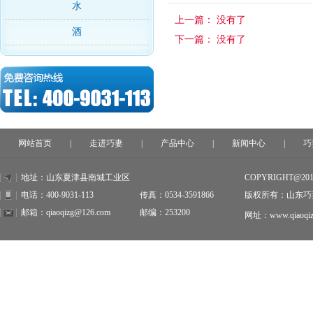
水
上一篇：
没有了
酒
下一篇：
没有了
网站首页
|
走进巧妻
|
产品中心
|
新闻中心
|
巧
地址：山东夏津县南城工业区
COPYRIGHT@20
电话：400-9031-113
传真：0534-3591866
版权所有：山东巧
邮箱：qiaoqizg@126.com
邮编：253200
网址：www.qiaoqiz