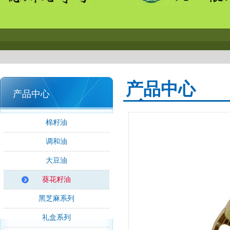
产品中心
产品中心
棉籽油
调和油
大豆油
葵花籽油
黑芝麻系列
礼盒系列