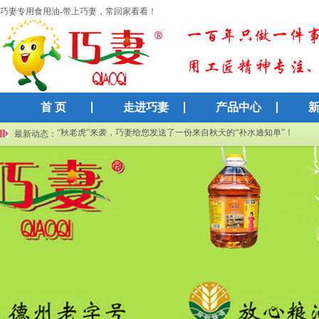
巧妻专用食用油-带上巧妻，常回家看看！
首 页
走进巧妻
产品中心
巧妻集团再获高新技术企业认证：以科技创新赋能传统粮油产业
“秋老虎”来袭，巧妻给您发送了一份来自秋天的“补水通知单”！
最新动态：