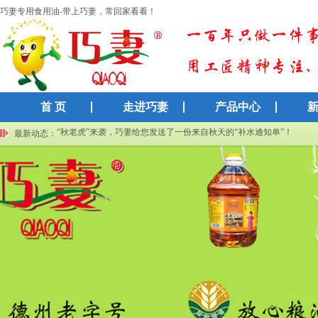
巧妻专用食用油-带上巧妻，常回家看看！
首 页
走进巧妻
产品中心
巧妻集团再获高新技术企业认证：以科技创新赋能传统粮油产业
“秋老虎”来袭，巧妻给您发送了一份来自秋天的“补水通知单”！
最新动态：