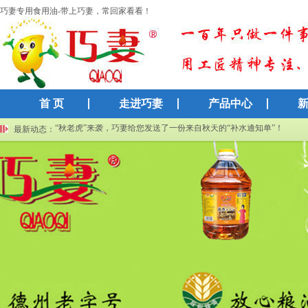
巧妻专用食用油-带上巧妻，常回家看看！
首 页
走进巧妻
产品中心
巧妻集团再获高新技术企业认证：以科技创新赋能传统粮油产业
“秋老虎”来袭，巧妻给您发送了一份来自秋天的“补水通知单”！
最新动态：