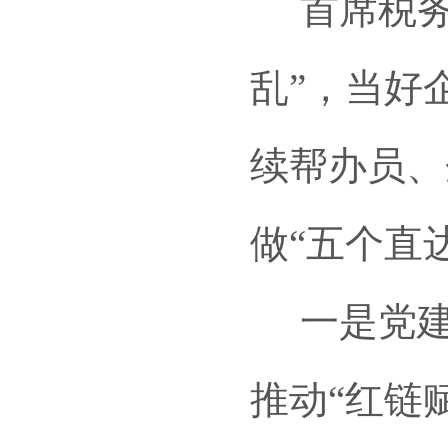
首席税务
乱”，当好
续帮办员、
做“五个直达
一是党建
推动“红链