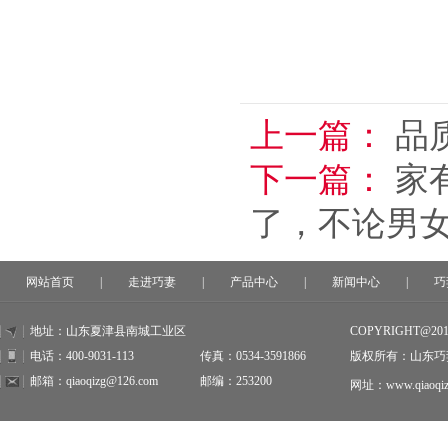
上一篇：
品
下一篇：
家
了，不论男
网站首页
|
走进巧妻
|
产品中心
|
新闻中心
|
巧
地址：山东夏津县南城工业区
COPYRIGHT@20
电话：400-9031-113
传真：0534-3591866
版权所有：山东巧
邮箱：qiaoqizg@126.com
邮编：253200
网址：www.qiaoqiz