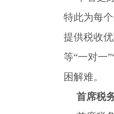
特此为每个
提供税收优
等“一对一
困解难。
首席税