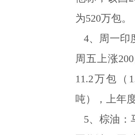
为520万包。
4、周一印
周五上涨20
11.2万包（
吨），上年度
5、棕油：