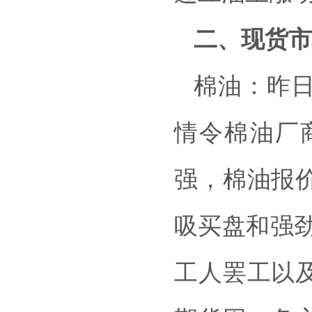
二、现货市
棉油：昨
情令棉油厂
强，棉油报
吸买盘和强
工人罢工以