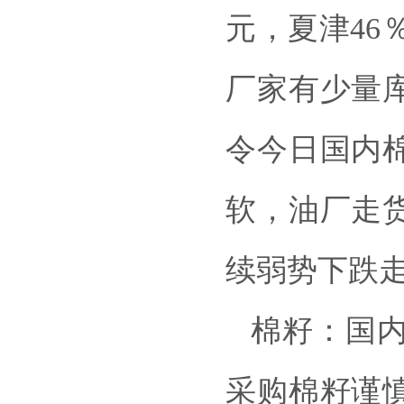
元，夏津46
厂家有少量
令今日国内
软，油厂走
续弱势下跌
棉籽：国
采购棉籽谨