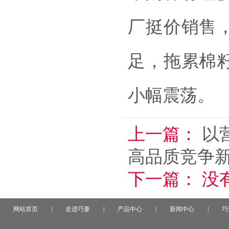
厂挺价销售
足，拖累棉
小幅震荡。
上一篇：
以
高品质竞争
下一篇：
没
网站首页
|
走进巧妻
|
产品中心
|
新闻中心
|
巧