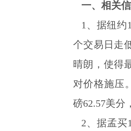
一、相关信
1、据纽约
个交易日走
晴朗，使得
对价格施压。I
磅62.57美分
2、据孟买