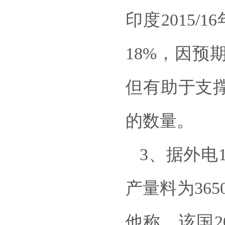
印度2015
18%，因
但有助于支
的数量。
3、据外电
产量料为36
他称，该国2