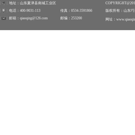
地址：山东夏津县南城工业区
COPYRIGHT@20
电话：400-9031-113
传真：0534-3591866
版权所有：山东巧
邮箱：qiaoqizg@126.com
邮编：253200
网址：www.qiaoqiz