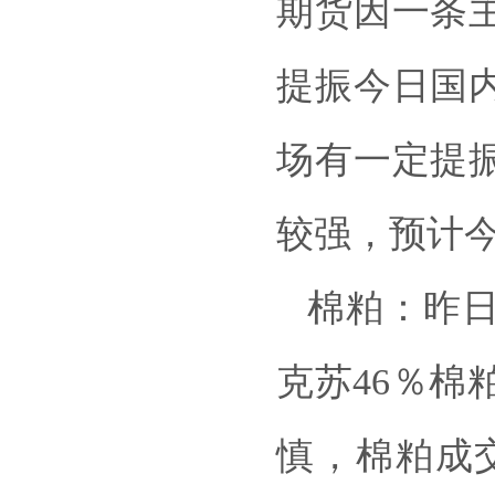
期货因一条
提振今日国
场有一定提
较强，预计
棉粕：昨
克苏46％棉
慎，棉粕成交