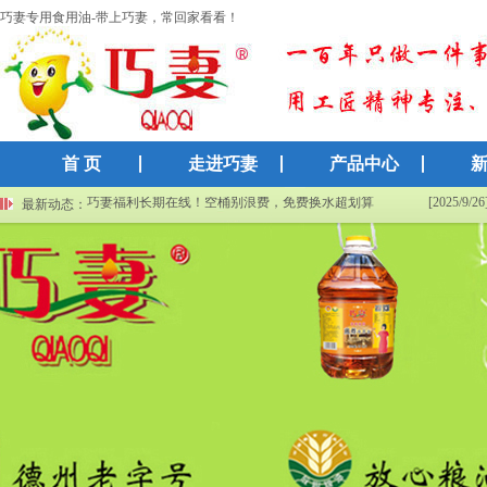
巧妻专用食用油-带上巧妻，常回家看看！
首 页
走进巧妻
产品中心
“秋老虎”来袭，巧妻给您发送了一份来自秋天的“补水通知单”！
巧妻福利长期在线！空桶别浪费，免费换水超划算
[2025/9/26
最新动态：