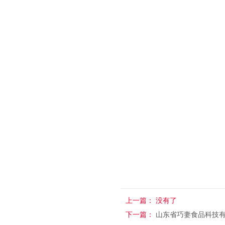
上一篇：
没有了
下一篇：
山东省巧妻食品科技